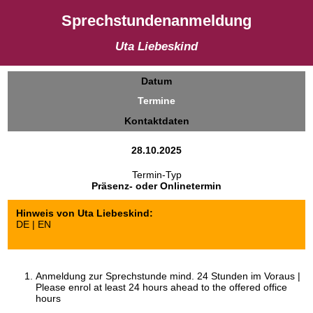
Sprechstundenanmeldung
Uta Liebeskind
Datum
Termine
Kontaktdaten
28.10.2025
Termin-Typ
Präsenz- oder Onlinetermin
Hinweis von Uta Liebeskind:
DE | EN
Anmeldung zur Sprechstunde mind. 24 Stunden im Voraus |
Please enrol at least 24 hours ahead to the offered office
hours