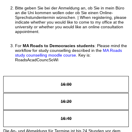
Bitte geben Sie bei der Anmeldung an, ob Sie in mein Büro
an die Uni kommen wollen oder ob Sie einen Online-
Sprechstundentermin wünschen. | When registering, please
indicate whether you would like to come to my office at the
university or whether you would like an online consultation
appointment.
For
MA Roads to Democracies students
: Please mind the
workflow for study counselling described in the
MA Roads
study counselling moodle course
. Key is:
RoadsAcadCouncSoWi
16:00
16:20
16:40
Die An- und Abmeldung für Termine ist bis 24 Stunden vor dem