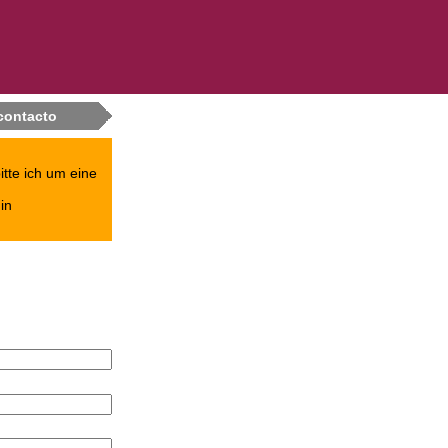
contacto
itte ich um eine
in