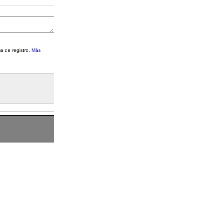
a de registro.
Más